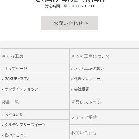
対応時間：平日10:00－18:00
お問い合わせ
▶
さくら工房
さくら工房について
トップページ
さくら工房の想い
SAKURA'S TV
代表プロフィール
オンラインショップ
会社概要
製品一覧
直営レストラン
おぎない食
メディア掲載
グルテンフリースイーツ
お問い合わせ
丘のよこはま