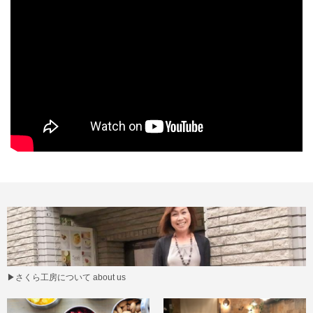
▶
さくら工房について about us