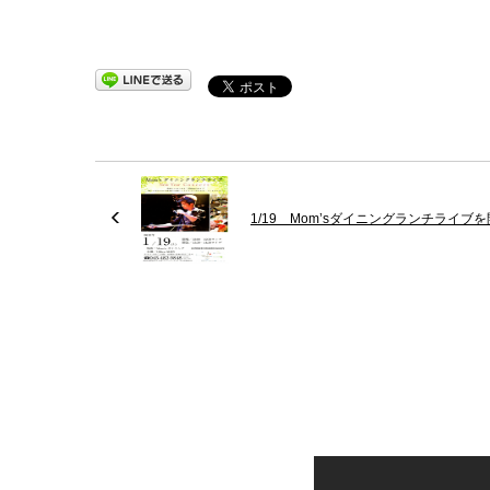
1/19 Mom’sダイニングランチライブ