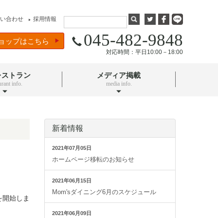
い合わせ
採用情報
▶
045-482-9848
ョップはこちら
対応時間：平日10:00－18:00
レストラン
メディア掲載
urant info.
media info.
新着情報
2021年07月05日
ホームページ移転のお知らせ
2021年06月15日
Mom'sダイニング6月のスケジュール
を開始しま
2021年06月09日