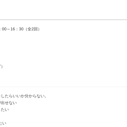
：00～16：30（全2回）
グ）
をしたらいいか分からない。
が出せない
したい
たい