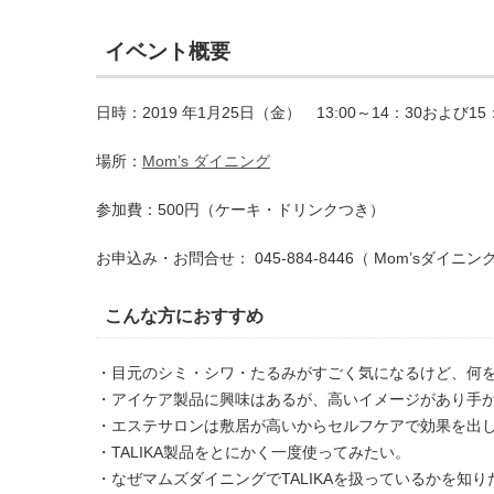
イベント概要
日時：2019 年1月25日（金） 13:00～14：30および15
場所：
Mom’s ダイニング
参加費：500円（ケーキ・ドリンクつき）
お申込み・お問合せ： 045-884-8446（ Mom’sダイニン
こんな方におすすめ
・目元のシミ・シワ・たるみがすごく気になるけど、何
・アイケア製品に興味はあるが、高いイメージがあり手
・エステサロンは敷居が高いからセルフケアで効果を出
・TALIKA製品をとにかく一度使ってみたい。
・なぜマムズダイニングでTALIKAを扱っているかを知り