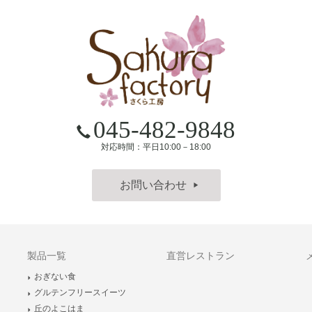
045-482-9848
対応時間：平日10:00－18:00
お問い合わせ
▶
製品一覧
直営レストラン
おぎない食
グルテンフリースイーツ
丘のよこはま