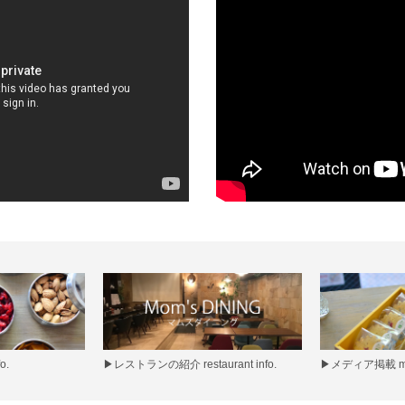
o.
▶
レストランの紹介 restaurant info.
▶
メディア掲載 med