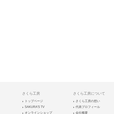
さくら工房
さくら工房について
トップページ
さくら工房の想い
SAKURA'S TV
代表プロフィール
オンラインショップ
会社概要