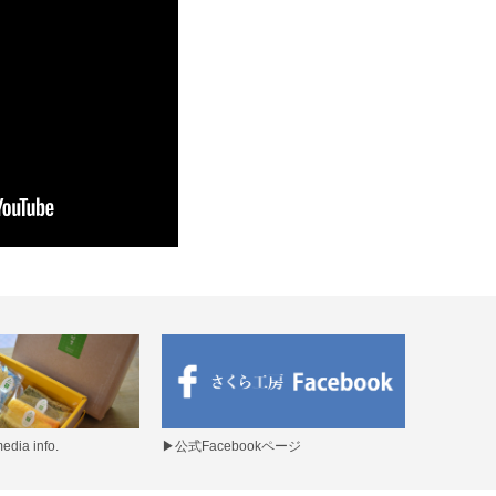
ia info.
▶
公式Facebookページ