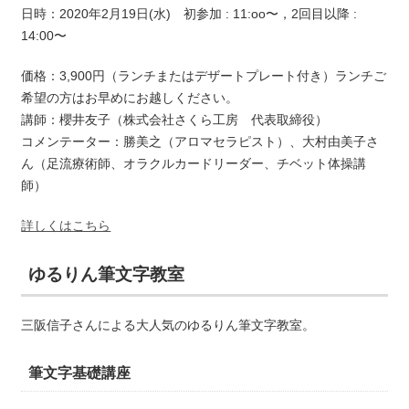
日時：2020年2月19日(水) 初参加 : 11:oo〜，2回目以降 :
14:00〜
価格：3,900円（ランチまたはデザートプレート付き）ランチご
希望の方はお早めにお越しください。
講師：櫻井友子（株式会社さくら工房 代表取締役）
コメンテーター：勝美之（アロマセラピスト）、大村由美子さ
ん（足流療術師、オラクルカードリーダー、チベット体操講
師）
詳しくはこちら
ゆるりん筆文字教室
三阪信子さんによる大人気のゆるりん筆文字教室。
筆文字基礎講座