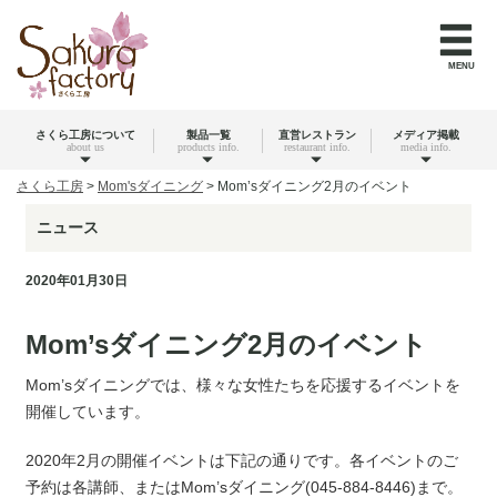
MENU
さくら工房について
製品一覧
直営レストラン
メディア掲載
about us
products info.
restaurant info.
media info.
さくら工房
>
Mom'sダイニング
>
Mom’sダイニング2月のイベント
ニュース
2020年01月30日
Mom’sダイニング2月のイベント
Mom’sダイニングでは、様々な女性たちを応援するイベントを
開催しています。
2020年2月の開催イベントは下記の通りです。各イベントのご
予約は各講師、またはMom’sダイニング(045-884-8446)まで。