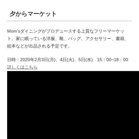
夕からマーケット
Mom’sダイニングがプロデュースする上質なフリーマーケッ
ト。家に眠っている洋服、靴、バッグ、アクセサリー、書籍、
絵本などが出品される予定です。
日時：2020年2月3日(月)、4日(火)、5日(水) 15：00~18：00
詳しくはこちら