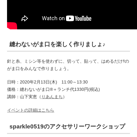
縫わないがま口を楽しく作りましょ♪
針と糸、ミシン等を使わずに、切って、貼って、はめるだけ‼️の
がま口をみんなで作りましょう。
日時：2020年2月13日(木) 11:00～13:30
価格：縫わないがま口®️＋ランチ代1330円(税込)
講師：山下実恵（
りあんまち
）
イベントの詳細はこちら
sparkle0519のアクセサリーワークショップ