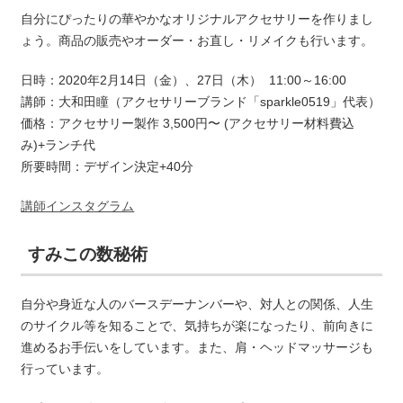
自分にぴったりの華やかなオリジナルアクセサリーを作りまし
ょう。商品の販売やオーダー・お直し・リメイクも行います。
日時：2020年2月14日（金）、27日（木） 11:00～16:00
講師：大和田瞳（アクセサリーブランド「sparkle0519」代表）
価格：アクセサリー製作 3,500円〜 (アクセサリー材料費込
み)+ランチ代
所要時間：デザイン決定+40分
講師インスタグラム
すみこの数秘術
自分や身近な人のバースデーナンバーや、対人との関係、人生
のサイクル等を知ることで、気持ちが楽になったり、前向きに
進めるお手伝いをしています。また、肩・ヘッドマッサージも
行っています。