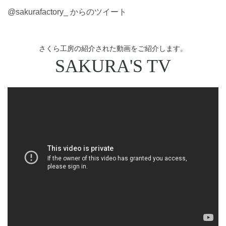
@sakurafactory_ からのツイート
さくら工房の紹介された動画をご紹介します。
SAKURA'S TV