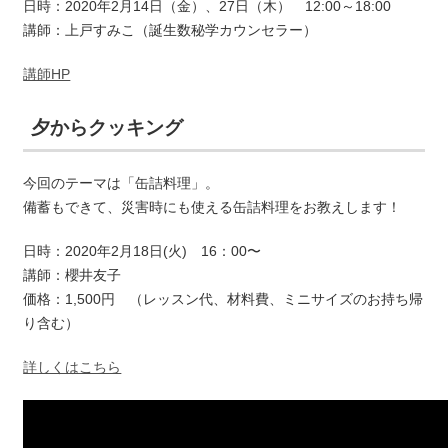
日時：2020年2月14日（金）、27日（木） 12:00～18:00
講師：上戸すみこ（誕生数秘学カウンセラー）
講師HP
夕からクッキング
今回のテーマは「缶詰料理」。
備蓄もできて、災害時にも使える缶詰料理をお教えします！
日時：2020年2月18日(火) 16：00〜
講師：櫻井友子
価格：1,500円 （レッスン代、材料費、ミニサイズのお持ち帰
り含む）
詳しくはこちら