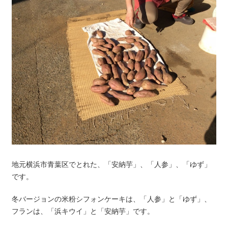
地元横浜市青葉区でとれた、「安納芋」、「人参」、「ゆず」
です。
冬バージョンの米粉シフォンケーキは、「人参」と「ゆず」、
フランは、「浜キウイ」と「安納芋」です。