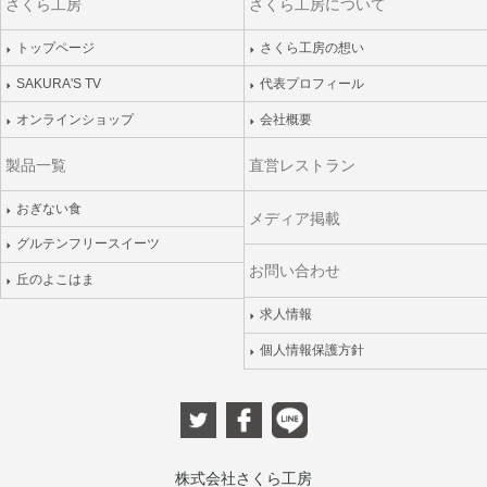
さくら工房
さくら工房について
トップページ
さくら工房の想い
SAKURA'S TV
代表プロフィール
オンラインショップ
会社概要
製品一覧
直営レストラン
おぎない食
メディア掲載
グルテンフリースイーツ
お問い合わせ
丘のよこはま
求人情報
個人情報保護方針
株式会社さくら工房