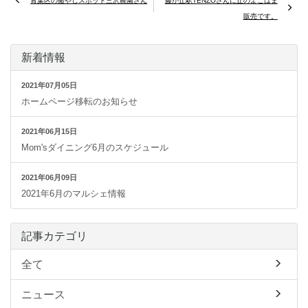
青葉区の癒やしスポット三沢農園さん
藤が丘駅TENZOさんに丘のよこはま
販売です。
新着情報
2021年07月05日
ホームページ移転のお知らせ
2021年06月15日
Mom'sダイニング6月のスケジュール
2021年06月09日
2021年6月のマルシェ情報
記事カテゴリ
全て
ニュース