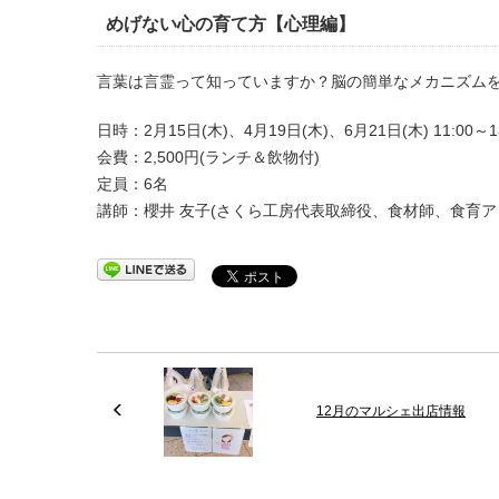
めげない心の育て方【心理編】
言葉は言霊って知っていますか？脳の簡単なメカニズム
日時：2月15日(木)、4月19日(木)、6月21日(木) 11:00～13
会費：2,500円(ランチ＆飲物付)
定員：6名
講師：櫻井 友子(さくら工房代表取締役、食材師、食育ア
12月のマルシェ出店情報