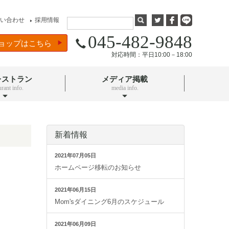
い合わせ
採用情報
▶
045-482-9848
ョップはこちら
対応時間：平日10:00－18:00
レストラン
メディア掲載
urant info.
media info.
新着情報
2021年07月05日
ホームページ移転のお知らせ
2021年06月15日
Mom'sダイニング6月のスケジュール
2021年06月09日