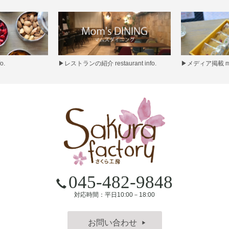
o.
▶
レストランの紹介 restaurant info.
▶
メディア掲載 med
045-482-9848
対応時間：平日10:00－18:00
お問い合わせ
▶