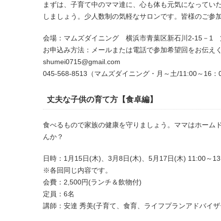
まずは、子育て中のママ達に、心も体も元気になってい
しましょう。少人数制の気軽なサロンです。皆様のご参
会場：マムズダイニング 横浜市青葉区新石川2‐15－1 
お申込み方法：メールまたは電話で参加希望回をお伝え
shumei0715@gmail.com
045-568-8513（マムズダイニング・月～土/11:00～16：
丈夫な子供の育て方【食卓編】
食べるもので家族の健康を守りましょう。ママはホーム
んか？
日時：1月15日(木)、3月8日(木)、5月17日(木) 11:00～13:
※各回同じ内容です。
会費：2,500円(ランチ＆飲物付)
定員：6名
講師：安達 秀美(子育て、食育、ライフプランアドバイザ