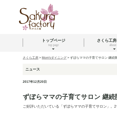
トップページ
さくら工房
top page
about
さくら工房
>
Mom'sダイニング
>
ずぼらママの子育てサロン 継続
ニュース
2017年12月20日
ずぼらママの子育てサロン 継続
ご好評いただいている「ずぼらママの子育てサロン」。2