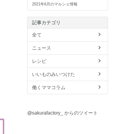
2021年6月のマルシェ情報
記事カテゴリ
全て
ニュース
レシピ
いいものみいつけた
働くママコラム
@sakurafactory_ からのツイート