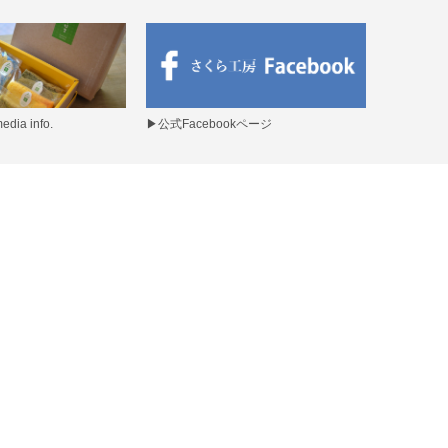
ia info.
▶
公式Facebookページ