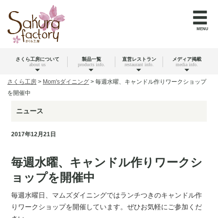
MENU
さくら工房について
製品一覧
直営レストラン
メディア掲載
about us
products info.
restaurant info.
media info.
さくら工房
>
Mom'sダイニング
>
毎週水曜、キャンドル作りワークショップ
を開催中
ニュース
2017年12月21日
毎週水曜、キャンドル作りワークシ
ョップを開催中
毎週水曜日、マムズダイニングではランチつきのキャンドル作
りワークショップを開催しています。ぜひお気軽にご参加くだ