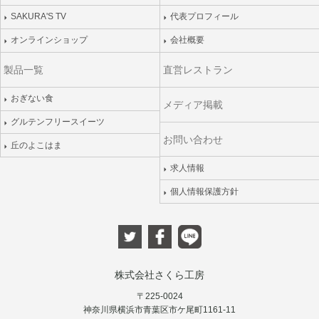
SAKURA'S TV
代表プロフィール
オンラインショップ
会社概要
製品一覧
直営レストラン
おぎない食
メディア掲載
グルテンフリースイーツ
お問い合わせ
丘のよこはま
求人情報
個人情報保護方針
株式会社さくら工房
〒225-0024
神奈川県横浜市青葉区市ケ尾町1161-11